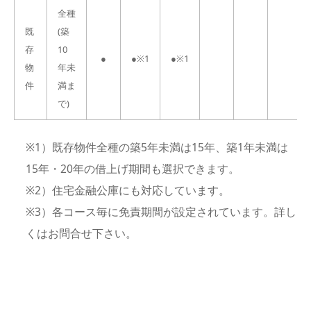
全種
既
(築
存
10
●
●※1
●※1
物
年未
件
満ま
で)
※1）既存物件全種の築5年未満は15年、築1年未満は
15年・20年の借上げ期間も選択できます。
※2）住宅金融公庫にも対応しています。
※3）各コース毎に免責期間が設定されています。詳し
くはお問合せ下さい。