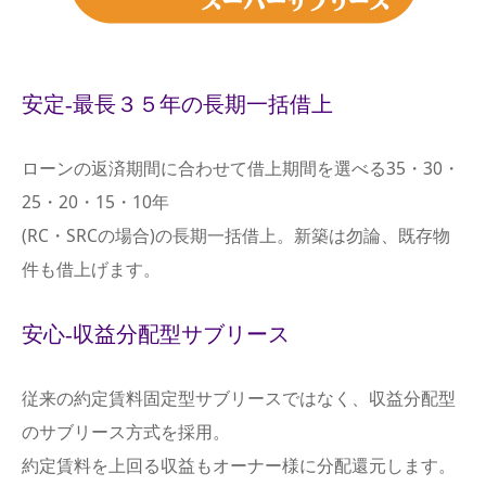
安定-最長３５年の長期一括借上
ローンの返済期間に合わせて借上期間を選べる35・30・
25・20・15・10年
(RC・SRCの場合)の長期一括借上。新築は勿論、既存物
件も借上げます。
安心-収益分配型サブリース
従来の約定賃料固定型サブリースではなく、収益分配型
のサブリース方式を採用。
約定賃料を上回る収益もオーナー様に分配還元します。